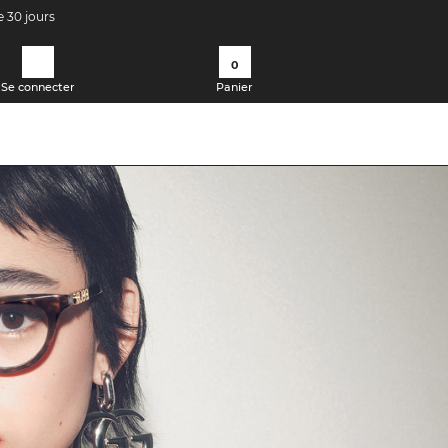
e 30 jours
0
Se connecter
Panier