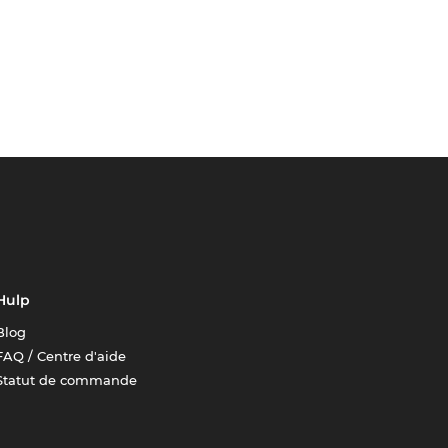
Hulp
Blog
FAQ / Centre d'aide
Statut de commande