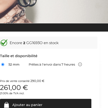
Encore
2
GG1693O en stock
Taille et disponibilité
52 mm
Prêtes à l'envoi dans 7 heures
290,00 €
Prix de vente conseillé
261,00
€
21.00% de TVA incl.
Ajouter au
panier