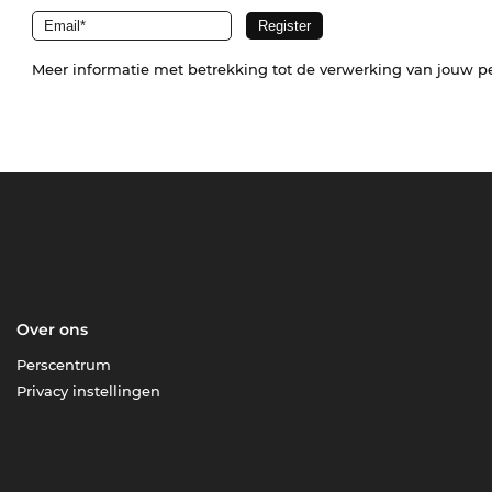
Meer informatie met betrekking tot de verwerking van jouw p
Over ons
Perscentrum
Privacy instellingen