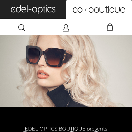
0
EDEL-OPTICS BOUTIQUE presents