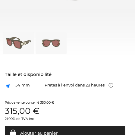
Taille et disponibilité
54 mm
Prêtes à l'envoi dans 28 heures
350,00 €
Prix de vente conseillé
315,00
€
21.00% de TVA incl.
Ajouter au
panier