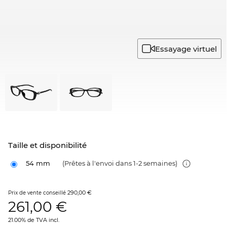
Essayage virtuel
Taille et disponibilité
54 mm
(Prêtes à l'envoi dans 1-2 semaines)
290,00 €
Prix de vente conseillé
261,00
€
21.00% de TVA incl.