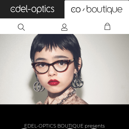
0
EDEL-OPTICS BOUTIQUE presents