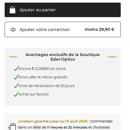
Ajouter au
panier
moins 29,90 €
Ajouter votre
correction
Avantages exclusifs de la boutique
Edel-Optics
Encore
1
GG1586O en stock
Envoi aller et retour gratuits
Droit de rétractation de 30 jours
Achat sur facture
Livraison garantie jusqu'au
10 août 2026
:
commandez
dans un délai de
11 heures et 32 minutes
et choisissez