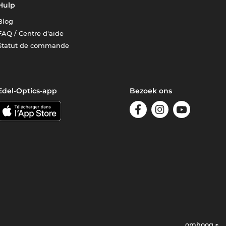
Hulp
Blog
FAQ / Centre d'aide
Statut de commande
Edel-Optics-app
Bezoek ons
omhoog