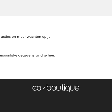
e acties en meer wachten op je!
ersoonlijke gegevens vind je
hier
.