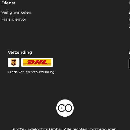
Dienst
Veilig winkelen
Frais d'envoi
Verzending
e
Gratis ver- en retourzending
© 2026, Edeloptics GmbH. Alle rechten voorbehouden.