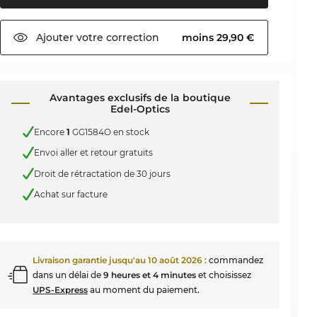
Ajouter votre
correction
moins 29,90 €
Avantages exclusifs de la boutique
Edel-Optics
Encore
1
GG1584O en stock
Envoi aller et retour gratuits
Droit de rétractation de 30 jours
Achat sur facture
Livraison garantie jusqu'au
10 août 2026
:
commandez
dans un délai de
9 heures et 4 minutes
et choisissez
UPS-Express
au moment du paiement.