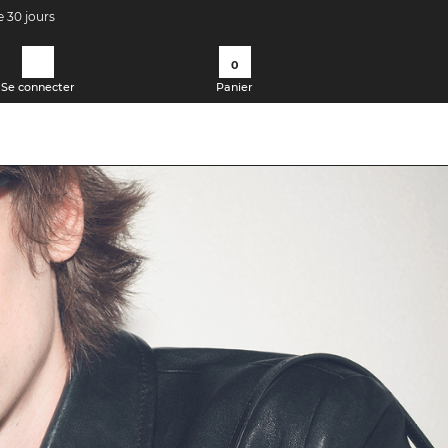
e 30 jours
0
Se connecter
Panier