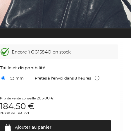
Encore
1
GG1584O en stock
Taille et disponibilité
53 mm
Prêtes à l'envoi dans 8 heures
205,00 €
Prix de vente conseillé
184,50
€
21.00% de TVA incl.
Ajouter au
panier