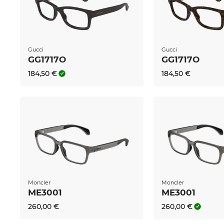
Gucci
Gucci
GG1717O
GG1717O
184,50 €
184,50 €
Moncler
Moncler
ME3001
ME3001
260,00 €
260,00 €