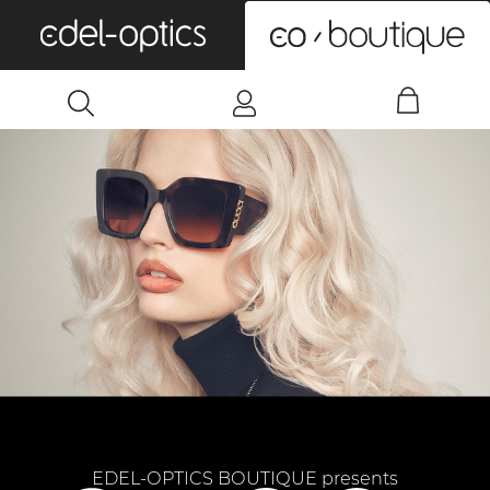
0
EDEL-OPTICS BOUTIQUE presents