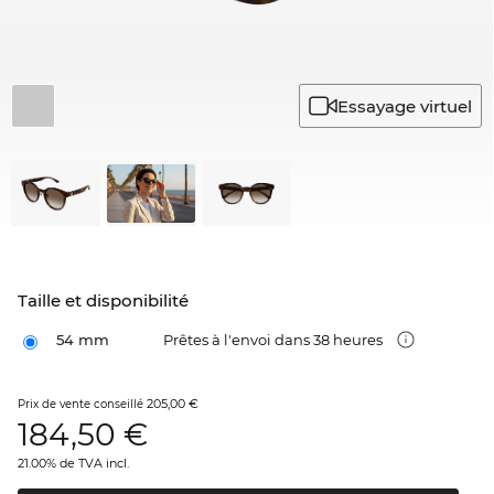
Essayage virtuel
Taille et disponibilité
54 mm
Prêtes à l'envoi dans 38 heures
205,00 €
Prix de vente conseillé
184,50
€
21.00% de TVA incl.