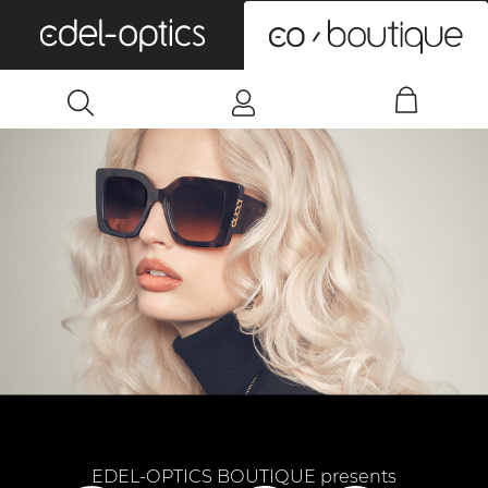
0
EDEL-OPTICS BOUTIQUE presents