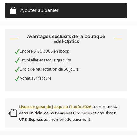
Ajouter au
panier
Avantages exclusifs de la boutique
Edel-Optics
Encore
3
GG1300S en stock
Envoi aller et retour gratuits
Droit de rétractation de 30 jours
Achat sur facture
Livraison garantie jusqu'au
11 août 2026
:
commandez
dans un délai de
67 heures et 8 minutes
et choisissez
UPS-Express
au moment du paiement.