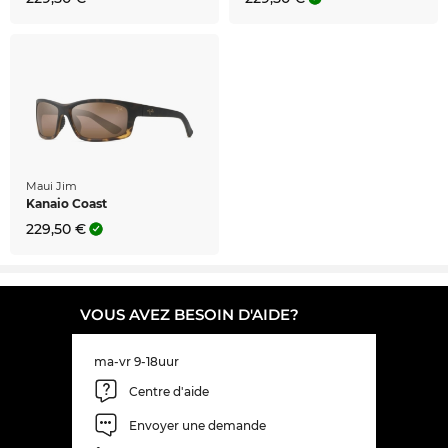
Maui Jim
Kanaio Coast
229,50 €
VOUS AVEZ BESOIN D'AIDE?
ma-vr 9-18uur
Centre d'aide
Envoyer une demande