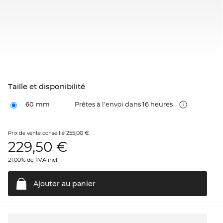
Taille et disponibilité
60 mm
Prêtes à l'envoi dans 16 heures
255,00 €
Prix de vente conseillé
229,50
€
21.00% de TVA incl.
Ajouter au
panier