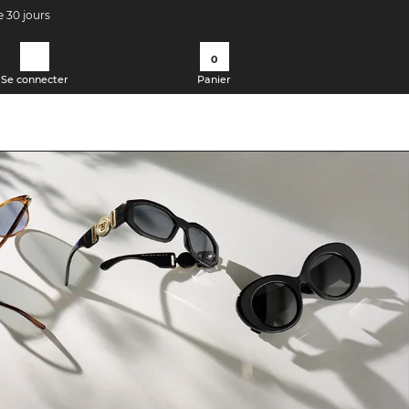
e 30 jours
0
Se connecter
Panier