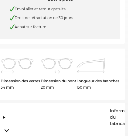
Envoi aller et retour gratuits
Droit de rétractation de 30 jours
Achat sur facture
Dimension des verres
Dimension du pont
Longueur des branches
54 mm
20 mm
150 mm
Information
du
fabricant