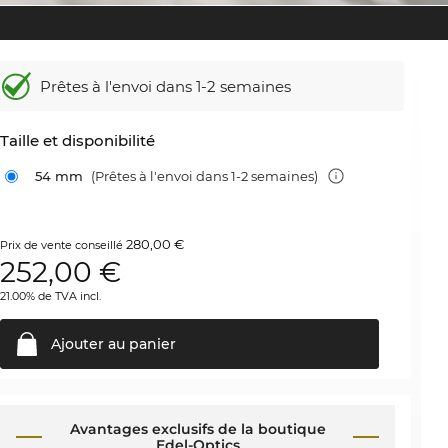
Prêtes à l'envoi dans 1-2 semaines
Taille et disponibilité
54 mm
(Prêtes à l'envoi dans 1-2 semaines)
280,00 €
Prix de vente conseillé
252,00
€
21.00% de TVA incl.
Ajouter au
panier
Avantages exclusifs de la boutique
Edel-Optics