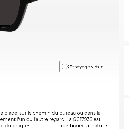
Essayage virtuel
r la plage, sur le chemin du bureau ou dans la
ainement l'un ou l'autre regard. La GG1793S est
te du progrès.
...
continuer la lecture