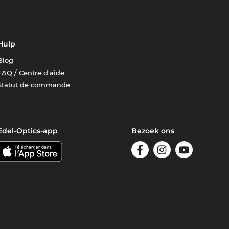
Hulp
Blog
FAQ / Centre d'aide
Statut de commande
Edel-Optics-app
Bezoek ons