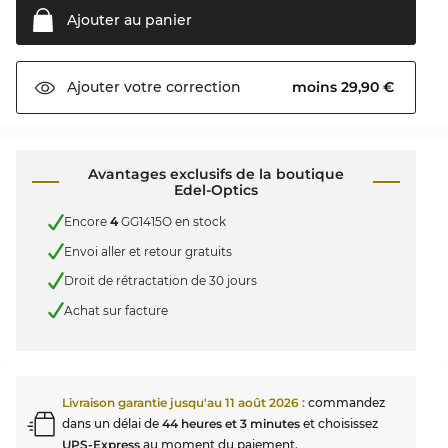
Ajouter au
panier
moins 29,90 €
Ajouter votre
correction
Avantages exclusifs de la boutique
Edel-Optics
Encore
4
GG1415O en stock
Envoi aller et retour gratuits
Droit de rétractation de 30 jours
Achat sur facture
Livraison garantie jusqu'au
11 août 2026
:
commandez
dans un délai de
44 heures et 3 minutes
et choisissez
UPS-Express
au moment du paiement.