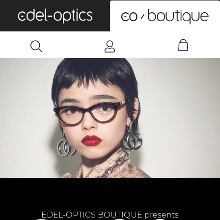
0
EDEL-OPTICS BOUTIQUE presents