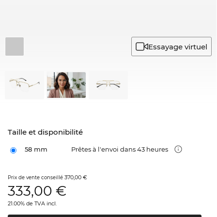
Essayage virtuel
Taille et disponibilité
58 mm
Prêtes à l'envoi dans 43 heures
370,00 €
Prix de vente conseillé
333,00
€
21.00% de TVA incl.