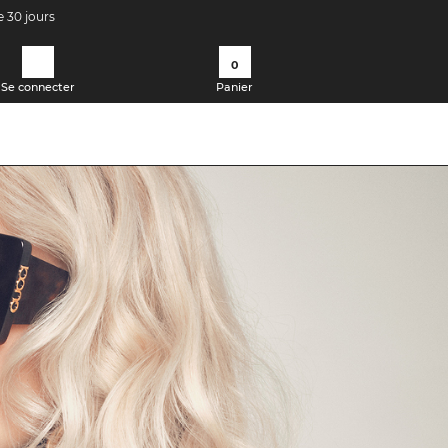
e 30 jours
0
Se connecter
Panier