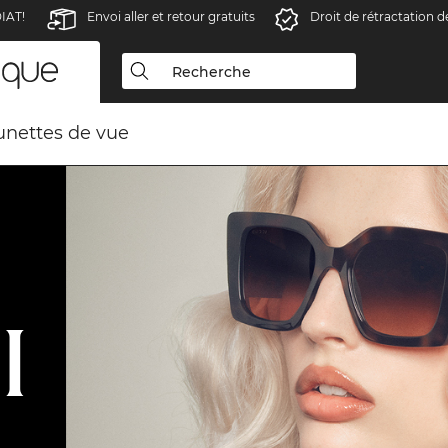
IAT!
Envoi aller et retour gratuits
Droit de rétractation d
unettes de vue