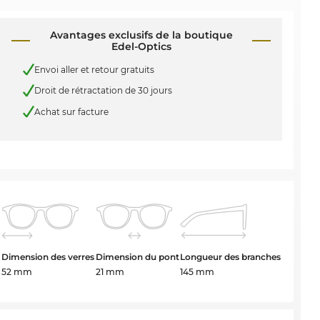
Avantages exclusifs de la boutique
Edel-Optics
Envoi aller et retour gratuits
Droit de rétractation de 30 jours
Achat sur facture
Dimension des verres
Dimension du pont
Longueur des branches
52 mm
21 mm
145 mm