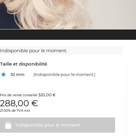
Indisponible pour le moment.
Taille et disponibilité
52 mm
(Indisponible pour le moment.)
320,00 €
Prix de vente conseillé
288,00
€
21.00% de TVA incl.
Indisponible pour le
moment.