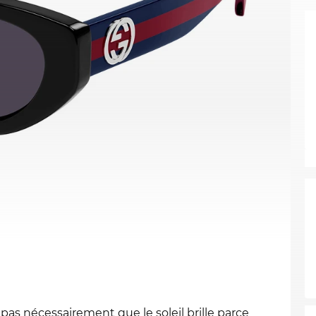
pas nécessairement que le soleil brille parce