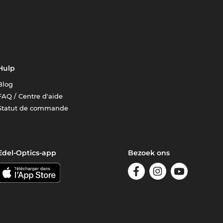
Hulp
Blog
FAQ / Centre d'aide
Statut de commande
Edel-Optics-app
Bezoek ons