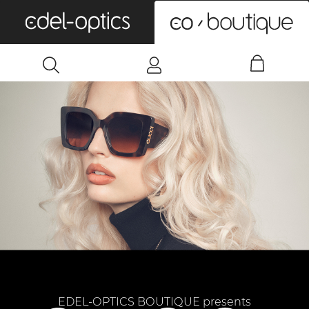
0
EDEL-OPTICS BOUTIQUE presents