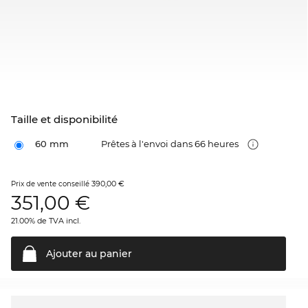
Taille et disponibilité
60 mm
Prêtes à l'envoi dans 66 heures
390,00 €
Prix de vente conseillé
351,00
€
21.00% de TVA incl.
Ajouter au
panier