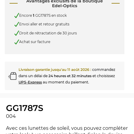
Avantages exclusifs de la boutique
Edel-Optics
Encore
1
GG1787S en stock
Envoi aller et retour gratuits
Droit de rétractation de 30 jours
Achat sur facture
Livraison garantie jusqu'au
11 août 2026
:
commandez
dans un délai de
24 heures et 32 minutes
et choisissez
UPS-Express
au moment du paiement.
GG1787S
004
Avec ces lunettes de soleil, vous pouvez compléter