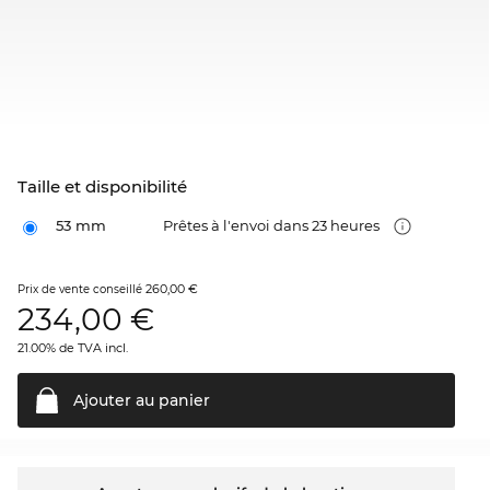
Taille et disponibilité
53 mm
Prêtes à l'envoi dans 23 heures
260,00 €
Prix de vente conseillé
234,00
€
21.00% de TVA incl.
Ajouter au
panier